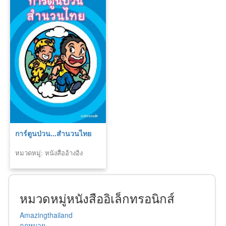
การ์ตูนป่วน...สำนวนไทย
หมวดหมู่: หนังสืออ้างอิง
หมวดหมู่หนังสืออิเล็กทรอนิกส์
Amazingthailand
กฎหมาย