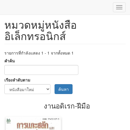
Toggl
navig
หมวดหมู่หนังสือ
ข้าม
ไป
อิเล็กทรอนิกส์
ยัง
เนื้อหา
หลัก
รายการที่กำลังแสดง 1 - 1 จากทั้งหมด 1
คำค้น
เรียงลำดับตาม
ค้นหา
งานอดิเรก-ฝีมือ