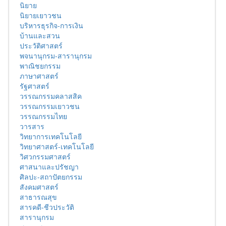
นิยาย
นิยายเยาวชน
บริหารธุรกิจ-การเงิน
บ้านและสวน
ประวัติศาสตร์
พจนานุกรม-สารานุกรม
พาณิชยกรรม
ภาษาศาสตร์
รัฐศาสตร์
วรรณกรรมคลาสสิค
วรรณกรรมเยาวชน
วรรณกรรมไทย
วารสาร
วิทยาการเทคโนโลยี
วิทยาศาสตร์-เทคโนโลยี
วิศวกรรมศาสตร์
ศาสนาและปรัชญา
ศิลปะ-สถาปัตยกรรม
สังคมศาสตร์
สาธารณสุข
สารคดี-ชีวประวัติ
สารานุกรม