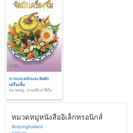
การแกะสลักและจัดผัก
เครื่องจิ้ม
หมวดหมู่: งานอดิเรก-ฝีมือ
หมวดหมู่หนังสืออิเล็กทรอนิกส์
Amazingthailand
กฎหมาย