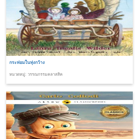
กระท่อมในทุ่งกว้าง
หมวดหมู่: วรรณกรรมคลาสสิค