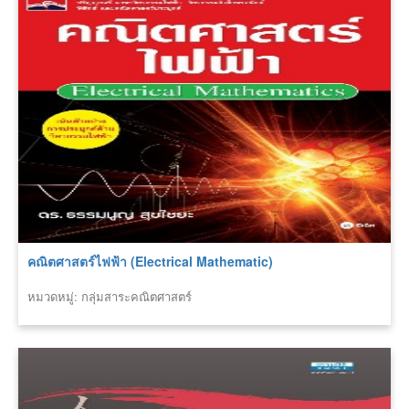
คณิตศาสตร์ไฟฟ้า (Electrical Mathematic)
หมวดหมู่: กลุ่มสาระคณิตศาสตร์