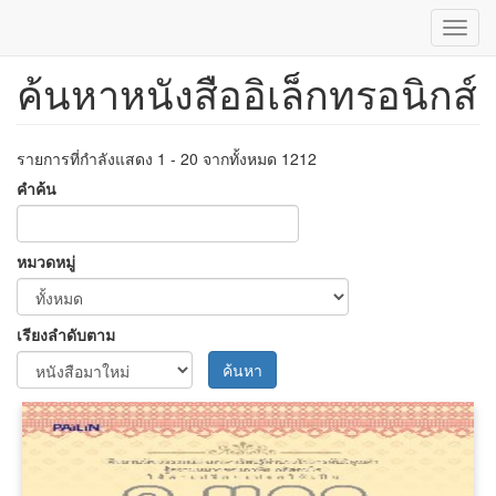
Toggl
navig
ค้นหาหนังสืออิเล็กทรอนิกส์
ข้าม
ไป
ยัง
เนื้อหา
รายการที่กำลังแสดง 1 - 20 จากทั้งหมด 1212
หลัก
คำค้น
หมวดหมู่
เรียงลำดับตาม
ค้นหา