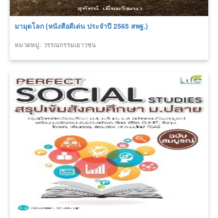
มามุดโลก (หนังสือดีเด่น ประจำปี 2565 สพฐ.)
หมวดหมู่: วรรณกรรมเยาวชน