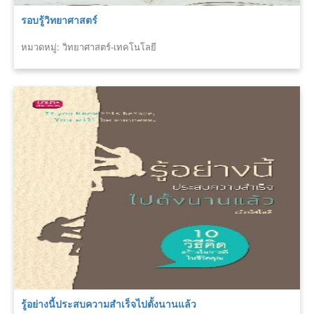
รอบรู้วิทยาศาสตร์
หมวดหมู่: วิทยาศาสตร์-เทคโนโลยี
รู้อย่างนี้ประสบความสำเร็จไปตั้งนานแล้ว