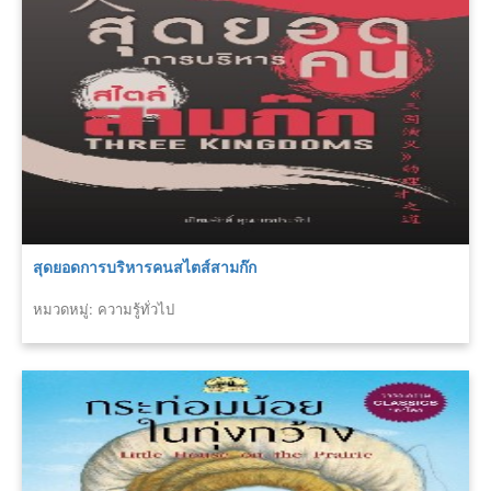
สุดยอดการบริหารคนสไตส์สามก๊ก
หมวดหมู่: ความรู้ทั่วไป