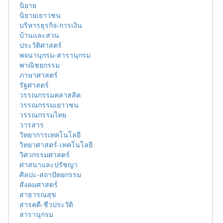
นิยาย
นิยายเยาวชน
บริหารธุรกิจ-การเงิน
บ้านและสวน
ประวัติศาสตร์
พจนานุกรม-สารานุกรม
พาณิชยกรรม
ภาษาศาสตร์
รัฐศาสตร์
วรรณกรรมคลาสสิค
วรรณกรรมเยาวชน
วรรณกรรมไทย
วารสาร
วิทยาการเทคโนโลยี
วิทยาศาสตร์-เทคโนโลยี
วิศวกรรมศาสตร์
ศาสนาและปรัชญา
ศิลปะ-สถาปัตยกรรม
สังคมศาสตร์
สาธารณสุข
สารคดี-ชีวประวัติ
สารานุกรม