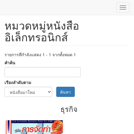
Toggl
navig
หมวดหมู่หนังสือ
ข้าม
ไป
อิเล็กทรอนิกส์
ยัง
เนื้อหา
หลัก
รายการที่กำลังแสดง 1 - 1 จากทั้งหมด 1
คำค้น
เรียงลำดับตาม
ค้นหา
ธุรกิจ