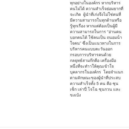
ทุกอย่างในองค์กร หากบริหาร
คนไม่ได้ ความสําเร็จย่อมยากที่
จะเกิด ผู้นําที่เก่งจึงไม่ใช่คนที่
มีความสามารถในทุกด้านหรือ
รู้ทุกเรื่อง หากแต่ต้องเป็นผู้มี
ความสามารถในการ “อ่านคน
บอกคนได้ ใช้คนเป็น ถนอมน้ํา
ใจคน” ซึ่งเป็นแนวทางในการ
บริหารคนแบบตะวันออก
กรอบการบริหารคนด้วย
กลยุทธ์สามก๊กคือ เครื่องมือ
หนึ่งที่จะทําาให้คุณเข้าใจ
บุคลากรในองค์กร โดยจําแนก
ตามลักษณะของผู้นําที่ประสบ
ความสําเร็จทั้ง 5 คน คือ ซุน
เซ็ก เล่าปี่ โจโฉ ซุนกวน และ
ขงเบ้ง