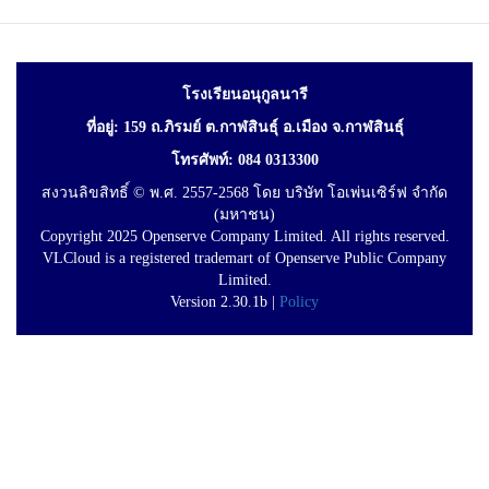
โรงเรียนอนุกูลนารี
ที่อยู่: 159 ถ.ภิรมย์ ต.กาฬสินธุ์ อ.เมือง จ.กาฬสินธุ์
โทรศัพท์: 084 0313300
สงวนลิขสิทธิ์ © พ.ศ. 2557-2568 โดย บริษัท โอเพ่นเซิร์ฟ จำกัด
(มหาชน)
Copyright 2025 Openserve Company Limited. All rights reserved.
VLCloud is a registered trademart of Openserve Public Company
Limited.
Version 2.30.1b |
Policy