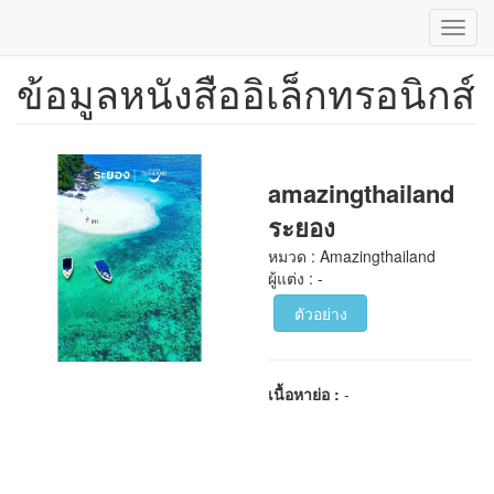
Toggl
navig
ข้อมูลหนังสืออิเล็กทรอนิกส์
ข้าม
ไป
ยัง
เนื้อหา
หลัก
amazingthailand
ระยอง
หมวด : Amazingthailand
ผู้แต่ง : -
ตัวอย่าง
เนื้อหาย่อ :
-