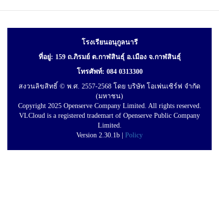
โรงเรียนอนุกูลนารี
ที่อยู่: 159 ถ.ภิรมย์ ต.กาฬสินธุ์ อ.เมือง จ.กาฬสินธุ์
โทรศัพท์: 084 0313300
สงวนลิขสิทธิ์ © พ.ศ. 2557-2568 โดย บริษัท โอเพ่นเซิร์ฟ จำกัด
(มหาชน)
Copyright 2025 Openserve Company Limited. All rights reserved.
VLCloud is a registered trademart of Openserve Public Company
Limited.
Version 2.30.1b |
Policy